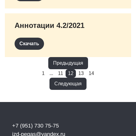
Аннотации 4.2/2021
Скачать
Предыдущая
1
...
11
12
13
14
Следующая
+7 (951) 730 75-75
izd-pegas@yandex.ru