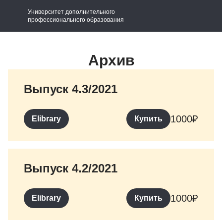
Университет дополнительного
профессионального образования
Архив
Выпуск 4.3/2021
1000
₽
Elibrary
Купить
Выпуск 4.2/2021
1000
₽
Elibrary
Купить