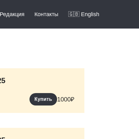
Редакция
Контакты
🇬🇧 English
25
1000
₽
Купить