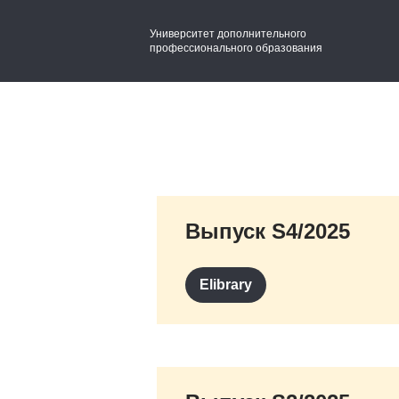
Университет дополнительного
профессионального образования
Выпуск S4/2025
Elibrary