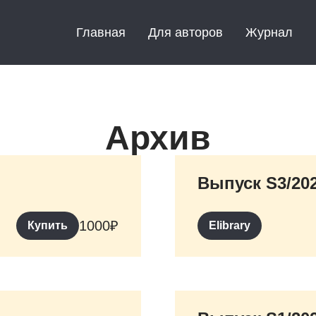
Главная
Для авторов
Журнал
Архив
Выпуск S3/20
1000
₽
Купить
Elibrary