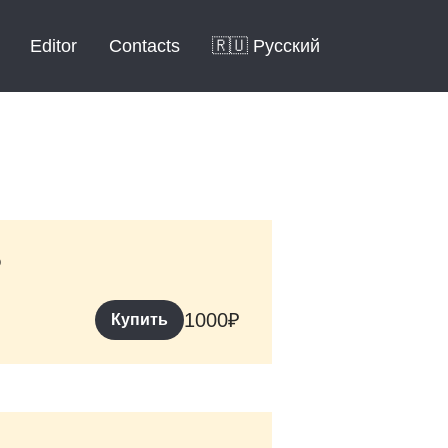
Editor
Contacts
🇷🇺 Русский
5
1000
₽
Купить