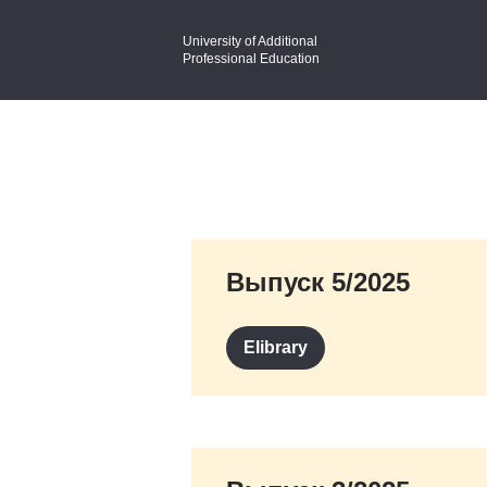
University of Additional
Professional Education
Выпуск 5/2025
Elibrary